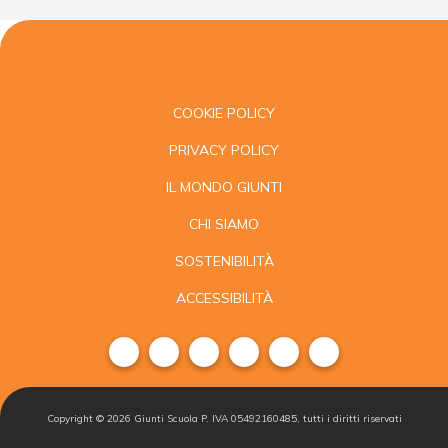
COOKIE POLICY
PRIVACY POLICY
IL MONDO GIUNTI
CHI SIAMO
SOSTENIBILITÀ
ACCESSIBILITÀ
Copyright ©
2026
Giunti Scuola P. IVA 05492160485, tutti i diritti riservati