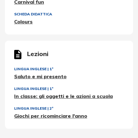
Carnival fun
SCHEDA DIDATTICA
Colours
Lezioni
LINGUA INGLESE
|
1ª
Saluto e mi presento
LINGUA INGLESE
|
1ª
In classe: gli oggetti e le azioni a scuola
LINGUA INGLESE
|
2ª
Giochi per ricominciare l'anno