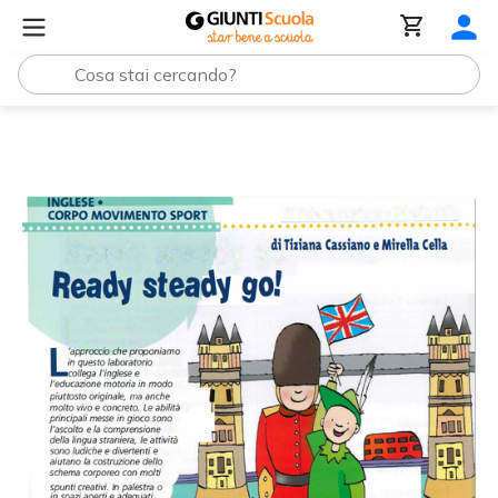
Tutti i materiali
Laboratorio di Inglese | Ready steady g