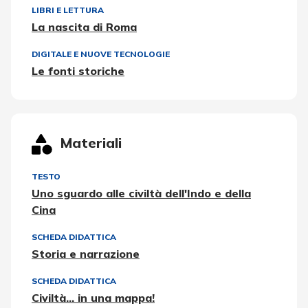
LIBRI E LETTURA
La nascita di Roma
DIGITALE E NUOVE TECNOLOGIE
Le fonti storiche
Materiali
TESTO
Uno sguardo alle civiltà dell'Indo e della
Cina
SCHEDA DIDATTICA
Storia e narrazione
SCHEDA DIDATTICA
Civiltà... in una mappa!