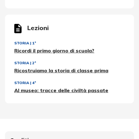
Lezioni
STORIA
|
1ª
Ricordi il primo giorno di scuola?
STORIA
|
2ª
Ricostruiamo la storia di classe prima
STORIA
|
4ª
Al museo: tracce delle civiltà passate