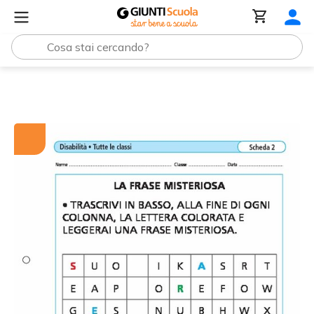
Tutti i materiali
La frase misteriosa