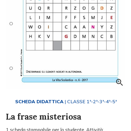
SCHEDA DIDATTICA
| CLASSE 1ª-2ª-3ª-4ª-5ª
La frase misteriosa
1 scheda stampabile per lo studente. Attività: