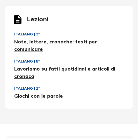
Lezioni
ITALIANO
|
3ª
Note, lettere, cronache: testi per
comunicare
ITALIANO
|
5ª
Lavoriamo su fatti quotidiani e articoli di
cronaca
ITALIANO
|
1ª
Giochi con le parole