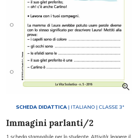
SCHEDA DIDATTICA
| ITALIANO
| CLASSE 3ª
Immagini parlanti/2
1 scheda stampabile per lo studente. Attività: leggere il