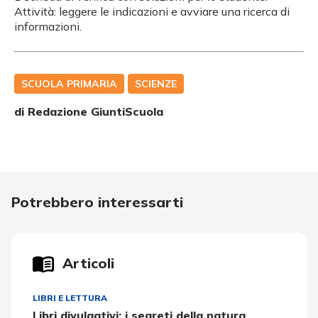
Attività: leggere le indicazioni e avviare una ricerca di
informazioni.
SCUOLA PRIMARIA
SCIENZE
di Redazione GiuntiScuola
Potrebbero interessarti
Articoli
LIBRI E LETTURA
Libri divulgativi: i segreti della natura