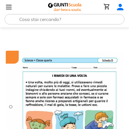
Tutti i materiali
I rimedi di una volta