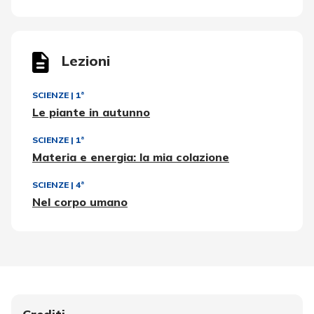
Lezioni
SCIENZE
|
1ª
Le piante in autunno
SCIENZE
|
1ª
Materia e energia: la mia colazione
SCIENZE
|
4ª
Nel corpo umano