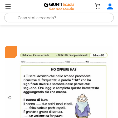
Tutti i materiali
HO oppure HA?