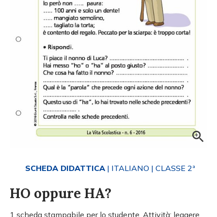
SCHEDA DIDATTICA
| ITALIANO
| CLASSE 2ª
HO oppure HA?
1 scheda stampabile per lo studente. Attività: leggere,