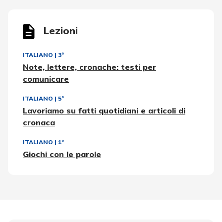
Lezioni
ITALIANO
|
3ª
Note, lettere, cronache: testi per
comunicare
ITALIANO
|
5ª
Lavoriamo su fatti quotidiani e articoli di
cronaca
ITALIANO
|
1ª
Giochi con le parole