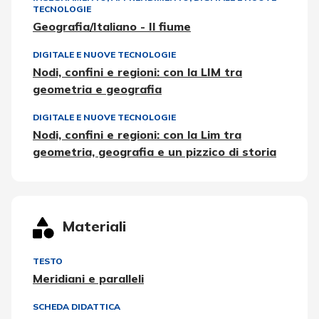
TECNOLOGIE
Geografia/Italiano - Il fiume
DIGITALE E NUOVE TECNOLOGIE
Nodi, confini e regioni: con la LIM tra
geometria e geografia
DIGITALE E NUOVE TECNOLOGIE
Nodi, confini e regioni: con la Lim tra
geometria, geografia e un pizzico di storia
Materiali
TESTO
Meridiani e paralleli
SCHEDA DIDATTICA