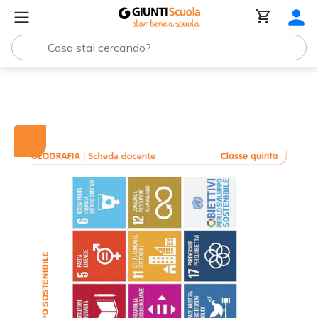
Tutti i materiali
Gli obiettivi di sviluppo sostenibile