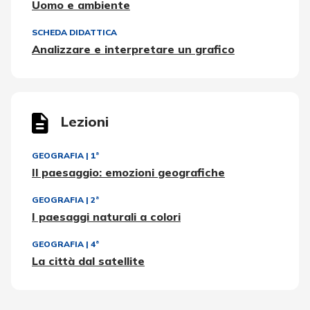
Uomo e ambiente
SCHEDA DIDATTICA
Analizzare e interpretare un grafico
Lezioni
GEOGRAFIA
|
1ª
Il paesaggio: emozioni geografiche
GEOGRAFIA
|
2ª
I paesaggi naturali a colori
GEOGRAFIA
|
4ª
La città dal satellite