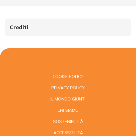
Crediti
COOKIE POLICY
PRIVACY POLICY
IL MONDO GIUNTI
CHI SIAMO
SOSTENIBILITÀ
ACCESSIBILITÀ