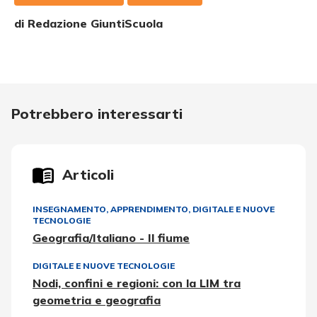
di Redazione GiuntiScuola
Potrebbero interessarti
Articoli
INSEGNAMENTO, APPRENDIMENTO
,
DIGITALE E NUOVE
TECNOLOGIE
Geografia/Italiano - Il fiume
DIGITALE E NUOVE TECNOLOGIE
Nodi, confini e regioni: con la LIM tra
geometria e geografia