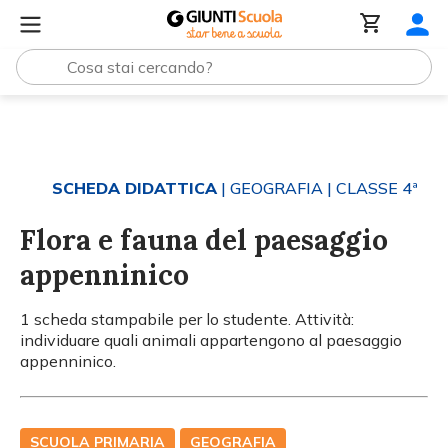
Tutti i materiali
Flora e fauna del paesaggio appennini
SCHEDA DIDATTICA
| GEOGRAFIA
| CLASSE 4ª
Flora e fauna del paesaggio
appenninico
1 scheda stampabile per lo studente. Attività:
individuare quali animali appartengono al paesaggio
appenninico.
SCUOLA PRIMARIA
GEOGRAFIA