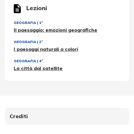
Lezioni
GEOGRAFIA
|
1ª
Il paesaggio: emozioni geografiche
GEOGRAFIA
|
2ª
I paesaggi naturali a colori
GEOGRAFIA
|
4ª
La città dal satellite
Crediti