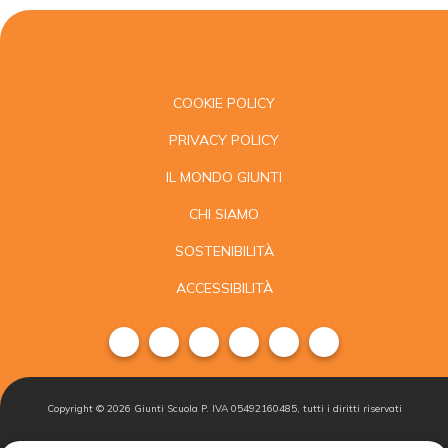
COOKIE POLICY
PRIVACY POLICY
IL MONDO GIUNTI
CHI SIAMO
SOSTENIBILITÀ
ACCESSIBILITÀ
Copyright ©
2026
Giunti Scuola P. IVA 05492160485, tutti i diritti riservati