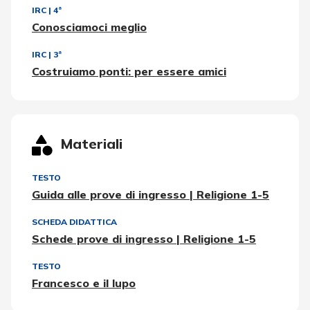
IRC
|
4ª
Conosciamoci meglio
IRC
|
3ª
Costruiamo ponti: per essere amici
Materiali
TESTO
Guida alle prove di ingresso | Religione 1-5
SCHEDA DIDATTICA
Schede prove di ingresso | Religione 1-5
TESTO
Francesco e il lupo