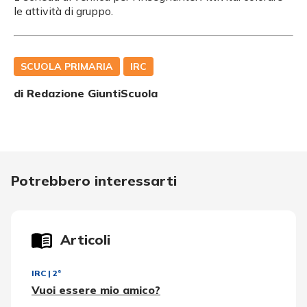
le attività di gruppo.
SCUOLA PRIMARIA
IRC
di Redazione GiuntiScuola
Potrebbero interessarti
Articoli
IRC
|
2ª
Vuoi essere mio amico?