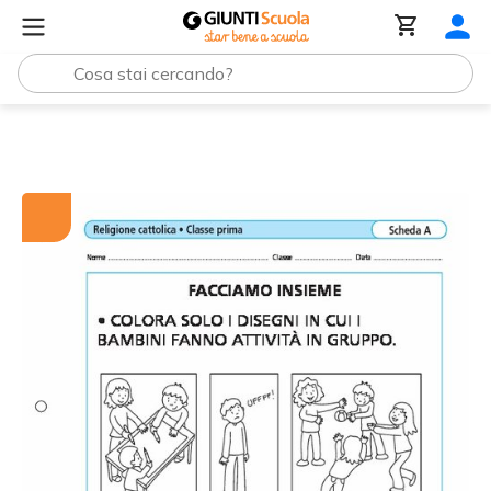
Tutti i materiali
Facciamo insieme