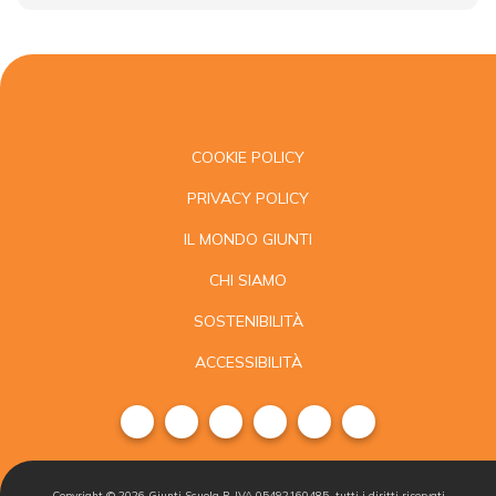
COOKIE POLICY
PRIVACY POLICY
IL MONDO GIUNTI
CHI SIAMO
SOSTENIBILITÀ
ACCESSIBILITÀ
Copyright ©
2026
Giunti Scuola P. IVA 05492160485, tutti i diritti riservati