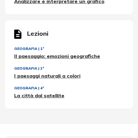
Analizzare e interpretare un grafico
Lezioni
GEOGRAFIA
|
1ª
Il paesaggio: emozioni geografiche
GEOGRAFIA
|
2ª
I paesaggi naturali a colori
GEOGRAFIA
|
4ª
La città dal satellite