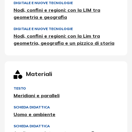
DIGITALE E NUOVE TECNOLOGIE
Nodi, confini e regioni: con la LIM tra
geometria e geografia
DIGITALE E NUOVE TECNOLOGIE
Nodi, confini e regioni: con la Lim tra
geometria, geografia e un pizzico di storia
Materiali
TESTO
Meridiani e paralleli
SCHEDA DIDATTICA
Uomo e ambiente
SCHEDA DIDATTICA