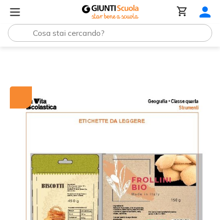
Tutti i materiali
Etichette da leggere