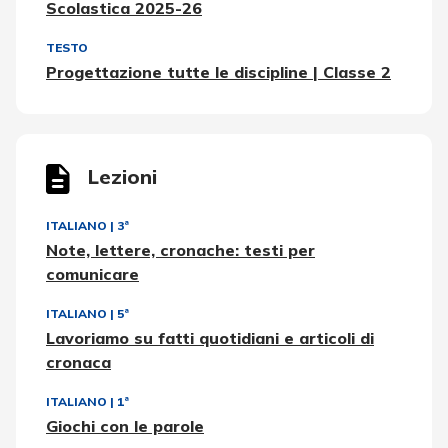
Scolastica 2025-26
TESTO
Progettazione tutte le discipline | Classe 2
Lezioni
ITALIANO
|
3ª
Note, lettere, cronache: testi per
comunicare
ITALIANO
|
5ª
Lavoriamo su fatti quotidiani e articoli di
cronaca
ITALIANO
|
1ª
Giochi con le parole