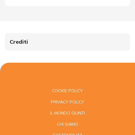
Crediti
COOKIE POLICY
PRIVACY POLICY
IL MONDO GIUNTI
CHI SIAMO