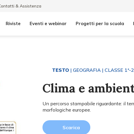
Contatti & Assistenza
Riviste
Eventi e webinar
Progetti per la scuola
TESTO
| GEOGRAFIA
| CLASSE 1ª-2
Clima e ambient
Un percorso stampabile riguardante: il territ
morfologiche europee.
Scarica