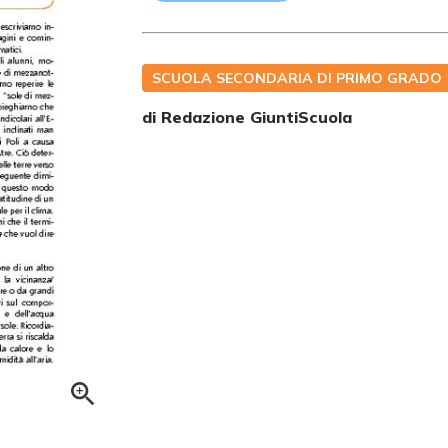
SCUOLA SECONDARIA DI PRIMO GRADO
di Redazione GiuntiScuola