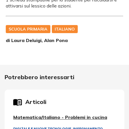
attivarsi sul lessico delle azioni.
SCUOLA PRIMARIA
ITALIANO
di
Laura Deluigi, Alan Pona
Potrebbero interessarti
Articoli
Matematica/Italiano - Problemi in cucina
DIGITALE E NUOVE TECNOLOGIE
,
INSEGNAMENTO,