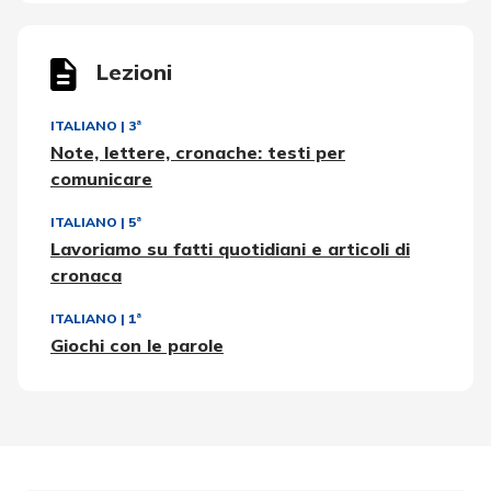
Lezioni
ITALIANO
|
3ª
Note, lettere, cronache: testi per
comunicare
ITALIANO
|
5ª
Lavoriamo su fatti quotidiani e articoli di
cronaca
ITALIANO
|
1ª
Giochi con le parole