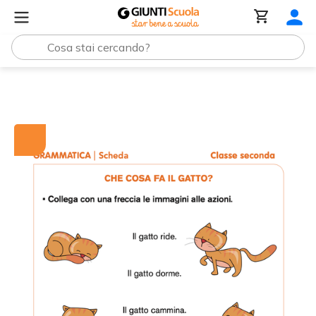
Tutti i materiali
Che cosa fa il gatto?