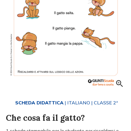
SCHEDA DIDATTICA
| ITALIANO
| CLASSE 2ª
Che cosa fa il gatto?
1 scheda stampabile per lo studente per riscaldarsi e