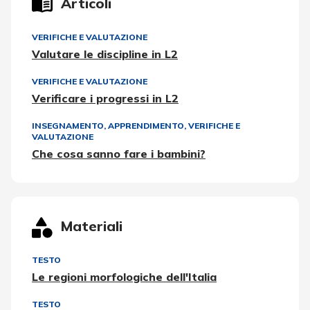
Articoli
VERIFICHE E VALUTAZIONE
Valutare le discipline in L2
VERIFICHE E VALUTAZIONE
Verificare i progressi in L2
INSEGNAMENTO, APPRENDIMENTO
,
VERIFICHE E
VALUTAZIONE
Che cosa sanno fare i bambini?
Materiali
TESTO
Le regioni morfologiche dell'Italia
TESTO