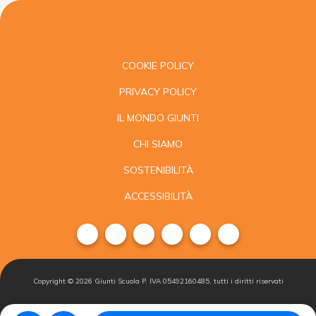
COOKIE POLICY
PRIVACY POLICY
IL MONDO GIUNTI
CHI SIAMO
SOSTENIBILITÀ
ACCESSIBILITÀ
Copyright ©
2026
Giunti Scuola P. IVA 05492160485, tutti i diritti riservati
Condizioni di
Gestisci i
Iscriviti alla