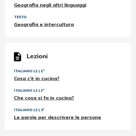
Geografia negli altri linguaggi
TESTO
Geografia e intercultura
Lezioni
ITALIANO L2
|
1ª
Cosa c’è in cucina?
ITALIANO L2
|
2ª
Che cosa si fa in cucina?
ITALIANO L2
|
3ª
Le parole per descrivere le persone