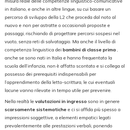
misura reale delle competenze linguistico-comunicative
in italiano, e anche in altre lingue, su cui basare un
percorso di sviluppo della L2 che proceda dal noto al
nuovo e non per astratte o occasionali proposte e
passaggi, rischiando di progettare percorsi sospesi nel
vuoto, senza reti di salvataggio. Ma anche il livello di
competenza linguistica dei
bambini di classe prima
,
anche se sono nati in Italia e hanno frequentato la
scuola dell’infanzia, non è affatto scontato e si collega al
possesso dei prerequisiti indispensabili per
l’apprendimento della letto-scrittura, le cui eventuali
lacune vanno rilevate in tempo utile per prevenire.
Nella realtà le
valutazioni in ingresso
sono in genere
scarsamente sistematiche
e ci si affida più spesso a
impressioni soggettive, a elementi empatici legati
prevalentemente alle prestazioni verbali, ponendo