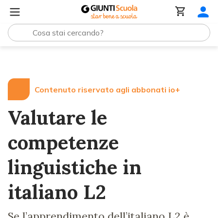
Lezioni e Articoli
Valutare le competenze linguistiche in 
Contenuto riservato agli abbonati io+
Valutare le
competenze
linguistiche in
italiano L2
Se l’apprendimento dell’italiano L2 è