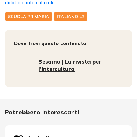
didattica interculturale
SCUOLA PRIMARIA
ITALIANO L2
Dove trovi questo contenuto
Sesamo | La rivista per
l'intercultura
Potrebbero interessarti