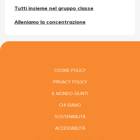
Tutti insieme nel gruppo classe
Alleniamo la concentrazione
COOKIE POLICY
PRIVACY POLICY
IL MONDO GIUNTI
CHI SIAMO
SOSTENIBILITÀ
ACCESSIBILITÀ