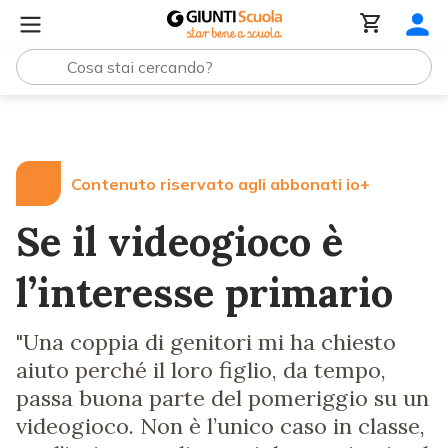
Lezioni e Articoli
Se il videogioco è l’interesse primario
Contenuto riservato agli abbonati io+
Se il videogioco è
l’interesse primario
"Una coppia di genitori mi ha chiesto
aiuto perché il loro figlio, da tempo,
passa buona parte del pomeriggio su un
videogioco. Non è l’unico caso in classe,