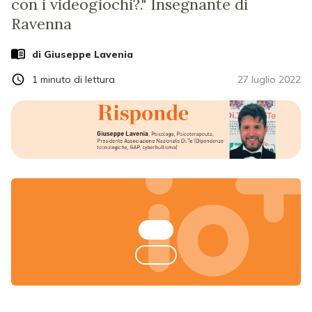
con i videogiochi?." Insegnante di
Ravenna
di
Giuseppe Lavenia
1
minuto di lettura
27 luglio 2022