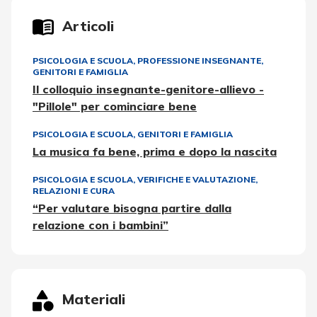
Articoli
PSICOLOGIA E SCUOLA
,
PROFESSIONE INSEGNANTE
,
GENITORI E FAMIGLIA
Il colloquio insegnante-genitore-allievo -
"Pillole" per cominciare bene
PSICOLOGIA E SCUOLA
,
GENITORI E FAMIGLIA
La musica fa bene, prima e dopo la nascita
PSICOLOGIA E SCUOLA
,
VERIFICHE E VALUTAZIONE
,
RELAZIONI E CURA
“Per valutare bisogna partire dalla
relazione con i bambini”
Materiali