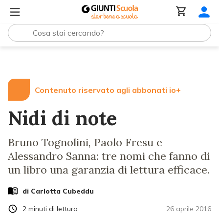
Lezioni e Articoli
Nidi di note
Contenuto riservato agli abbonati io+
Nidi di note
Bruno Tognolini, Paolo Fresu e
Alessandro Sanna: tre nomi che fanno di
un libro una garanzia di lettura efficace.
di
Carlotta Cubeddu
2
minuti di lettura
26 aprile 2016