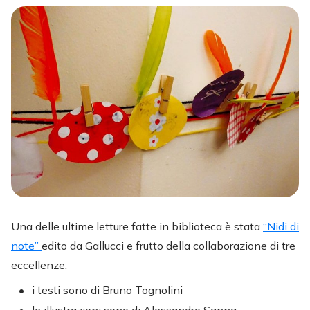
Una delle ultime letture fatte in biblioteca è stata
“Nidi di
note”
edito da Gallucci e frutto della collaborazione di tre
eccellenze:
i testi sono di Bruno Tognolini
le illustrazioni sono di Alessandro Sanna