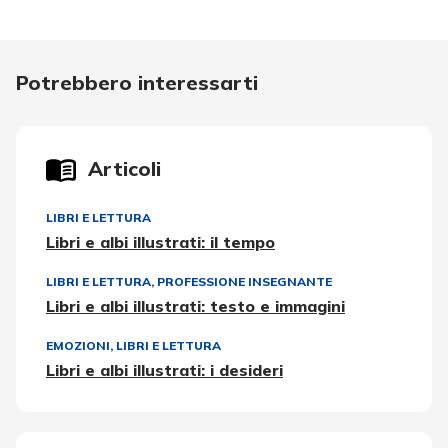
Potrebbero interessarti
Articoli
LIBRI E LETTURA
Libri e albi illustrati: il tempo
LIBRI E LETTURA
,
PROFESSIONE INSEGNANTE
Libri e albi illustrati: testo e immagini
EMOZIONI
,
LIBRI E LETTURA
Libri e albi illustrati: i desideri