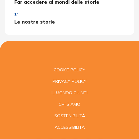
Far accedere ai mondi delle storie
1ª
Le nostre storie
COOKIE POLICY
PRIVACY POLICY
IL MONDO GIUNTI
CHI SIAMO
SOSTENIBILITÀ
ACCESSIBILITÀ