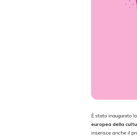
È stato inaugurato l
europea della cult
inserisce anche il p