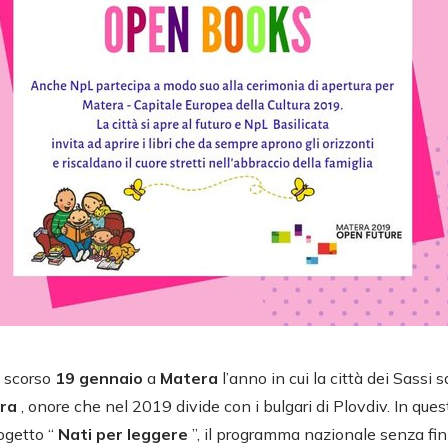
o scorso
19 gennaio
a
Matera
l’anno in cui la città dei Sassi 
ura
, onore che nel 2019 divide con i bulgari di Plovdiv. In ques
rogetto “
Nati per leggere
”, il programma nazionale senza fini d