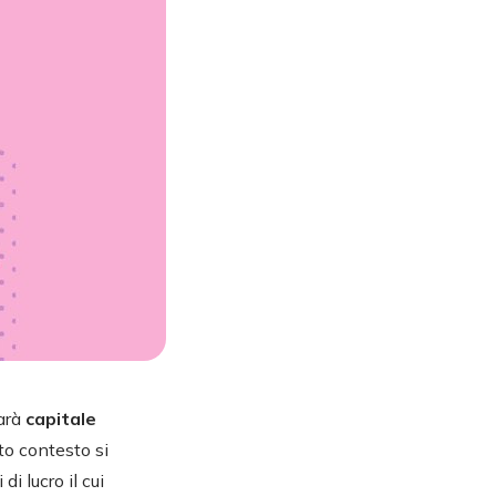
sarà
capitale
to contesto si
i lucro il cui