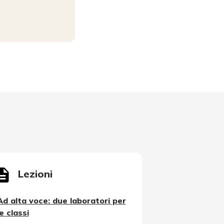
Lezioni
Ad alta voce: due laboratori per
le classi