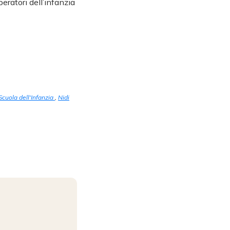
eratori dell’infanzia
Scuola dell'Infanzia
,
Nidi