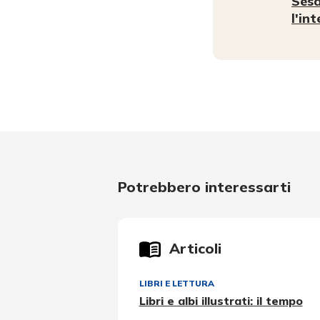
Sesa
l'in
Potrebbero interessarti
Articoli
LIBRI E LETTURA
Libri e albi illustrati: il tempo