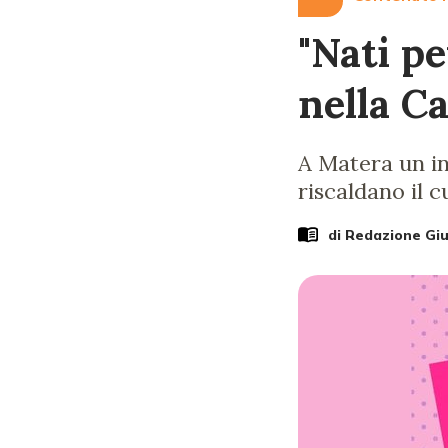
"Nati pe
nella C
A Matera un in
riscaldano il c
di Redazione Gi