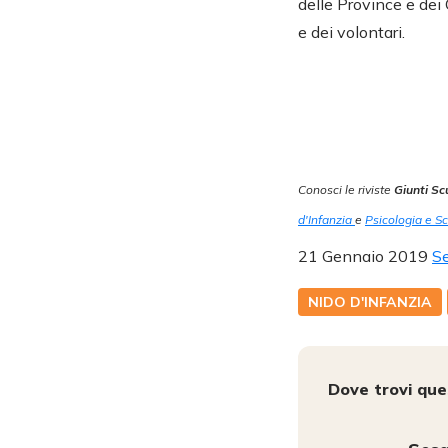
delle Province e dei 
e dei volontari.
Conosci le riviste
Giunti Sc
d'Infanzia
e
Psicologia e S
21 Gennaio 2019
Se
NIDO D'INFANZIA
Dove trovi qu