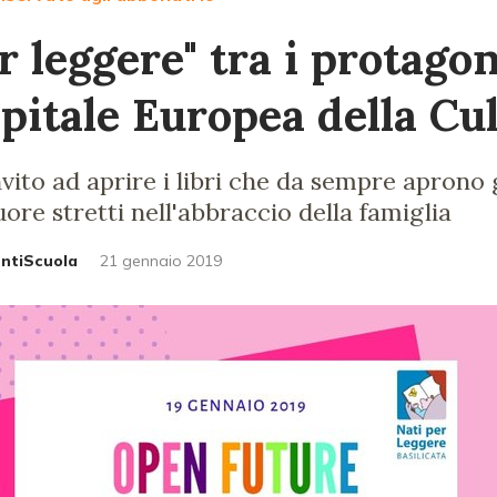
r leggere" tra i protagon
apitale Europea della Cu
vito ad aprire i libri che da sempre aprono g
uore stretti nell'abbraccio della famiglia
untiScuola
21 gennaio 2019