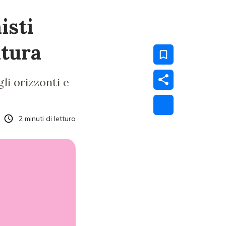
isti
ltura
li orizzonti e
2
minuti di lettura