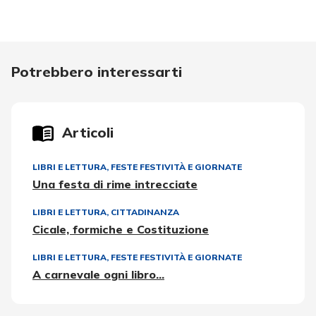
Potrebbero interessarti
Articoli
LIBRI E LETTURA
,
FESTE FESTIVITÀ E GIORNATE
Una festa di rime intrecciate
LIBRI E LETTURA
,
CITTADINANZA
Cicale, formiche e Costituzione
LIBRI E LETTURA
,
FESTE FESTIVITÀ E GIORNATE
A carnevale ogni libro...