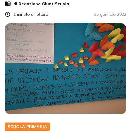
di Redazione GiuntiScuola
1
minuto di lettura
25 gennaio 2022
SCUOLA PRIMARIA