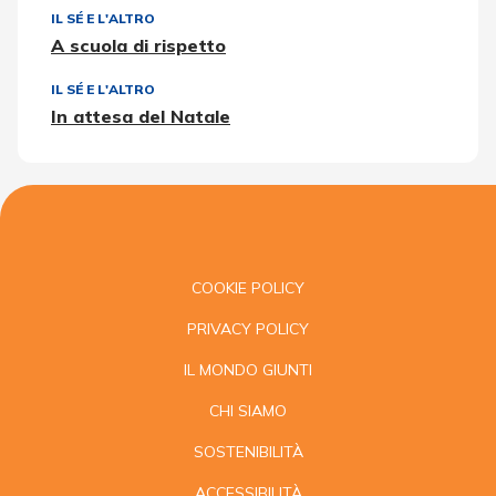
IL SÉ E L'ALTRO
A scuola di rispetto
IL SÉ E L'ALTRO
In attesa del Natale
COOKIE POLICY
PRIVACY POLICY
IL MONDO GIUNTI
CHI SIAMO
SOSTENIBILITÀ
ACCESSIBILITÀ