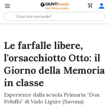
Lezioni e Articoli
Le farfalle libere, l'orsacchiotto Otto: 
Le farfalle libere,
l'orsacchiotto Otto: il
Giorno della Memoria
in classe
Esperienze dalla scuola Primaria “Don
Peluffo” di Vado Ligure (Savona)