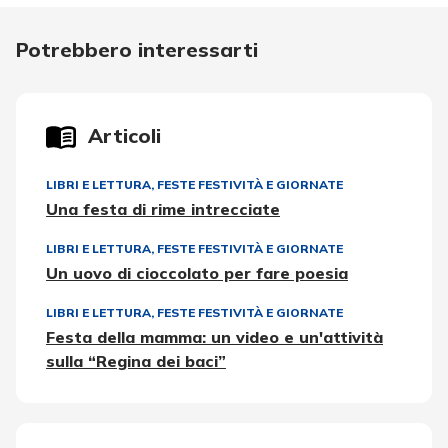
Potrebbero interessarti
Articoli
LIBRI E LETTURA
,
FESTE FESTIVITÀ E GIORNATE
Una festa di rime intrecciate
LIBRI E LETTURA
,
FESTE FESTIVITÀ E GIORNATE
Un uovo di cioccolato per fare poesia
LIBRI E LETTURA
,
FESTE FESTIVITÀ E GIORNATE
Festa della mamma: un video e un'attività
sulla “Regina dei baci”