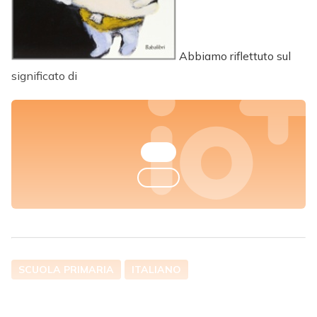
Abbiamo riflettuto sul
significato di
SCUOLA PRIMARIA
ITALIANO