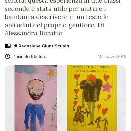
scritta, questa esperienza in due classi
seconde è stata utile per aiutare i
bambini a descrivere in un testo le
abitudini del proprio genitore. Di
Alessandra Buratto
di Redazione GiuntiScuola
4
minuti di lettura
18 marzo 2019