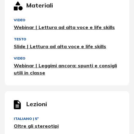
Materiali
VIDEO
Webinar | Lettura ad alta voce e life skills
TESTO
Slide | Lettura ad alta voce e life skills
VIDEO
Webinar | Leggimi ancora: spunti e consigli
utili in classe
Lezioni
ITALIANO
|
5ª
Oltre gli stereotipi