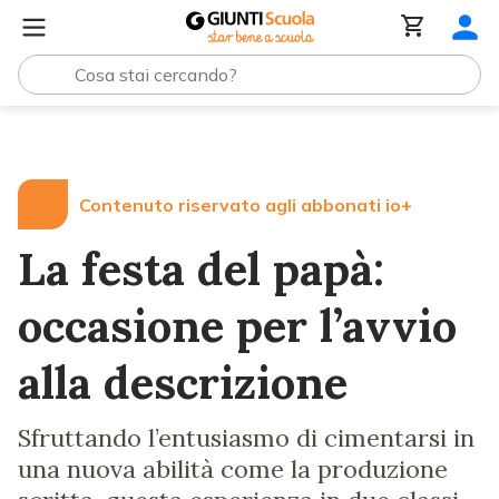
Lezioni e Articoli
La festa del papà: occasione per l’avv
Contenuto riservato agli abbonati io+
La festa del papà:
occasione per l’avvio
alla descrizione
Sfruttando l’entusiasmo di cimentarsi in
una nuova abilità come la produzione