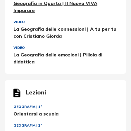
Geografia in Quarta | Il Nuovo VIVA
Imparare
VIDEO
La Geografia delle connessioni | A tu per tu
con Cristiano Giorda
VIDEO
La Geografia delle emozioni | Pillola di
didattica
Lezioni
GEOGRAFIA
|
1ª
Orientarsi a scuola
GEOGRAFIA
|
2ª