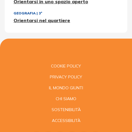
Orientarsi in uno spazio aperto
GEOGRAFIA
|
3ª
Orientarsi nel quartiere
COOKIE POLICY
PRIVACY POLICY
IL MONDO GIUNTI
CHI SIAMO
SOSTENIBILITÀ
ACCESSIBILITÀ