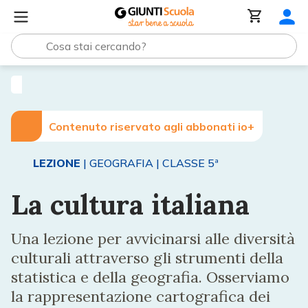
Lezioni e Articoli
La cultura italiana
Contenuto riservato agli abbonati io+
LEZIONE
| GEOGRAFIA
| CLASSE 5ª
La cultura italiana
Una lezione per avvicinarsi alle diversità
culturali attraverso gli strumenti della
statistica e della geografia. Osserviamo
la rappresentazione cartografica dei