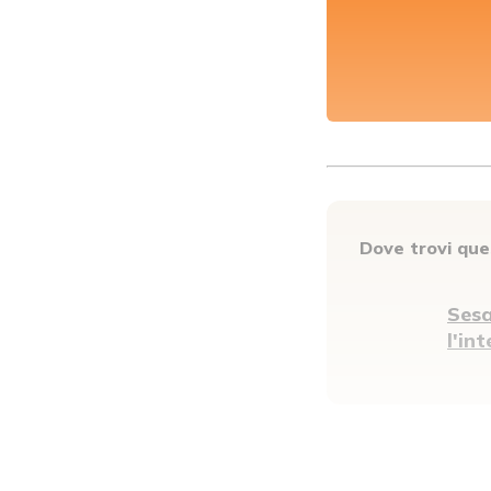
Dove trovi qu
Sesa
l'in