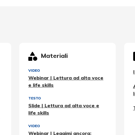
Materiali
VIDEO
Webinar | Lettura ad alta voce
e life skills
TESTO
Slide | Lettura ad alta voce e
life skills
VIDEO
Webinar | Leggimi ancora: