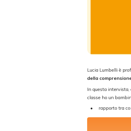
Lucia Lumbelli è prof
della comprensione
In questa intervista
classe ho un bambino
rapporto tra c