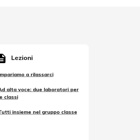
Lezioni
Impariamo a rilassarci
Ad alta voce: due laboratori per
le classi
Tutti insieme nel gruppo classe