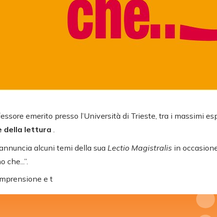
essore emerito presso l’Università di Trieste, tra i massimi es
 della lettura
.
, annuncia alcuni temi della sua
Lectio Magistralis
in occasion
 che...”.
omprensione e t