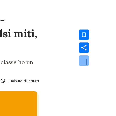
 -
si miti,
 classe ho un
1
minuto di lettura