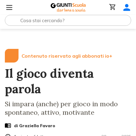
Lezioni e Articoli
Il gioco diventa parola
Contenuto riservato agli abbonati io+
Il gioco diventa
parola
Si impara (anche) per gioco in modo
spontaneo, attivo, motivante
di
Graziella Favaro