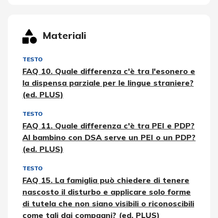
Materiali
TESTO
FAQ 10. Quale differenza c'è tra l'esonero e
la dispensa parziale per le lingue straniere?
(ed. PLUS)
TESTO
FAQ 11. Quale differenza c'è tra PEI e PDP?
Al bambino con DSA serve un PEI o un PDP?
(ed. PLUS)
TESTO
FAQ 15. La famiglia può chiedere di tenere
nascosto il disturbo e applicare solo forme
di tutela che non siano visibili o riconoscibili
come tali dai compagni? (ed. PLUS)