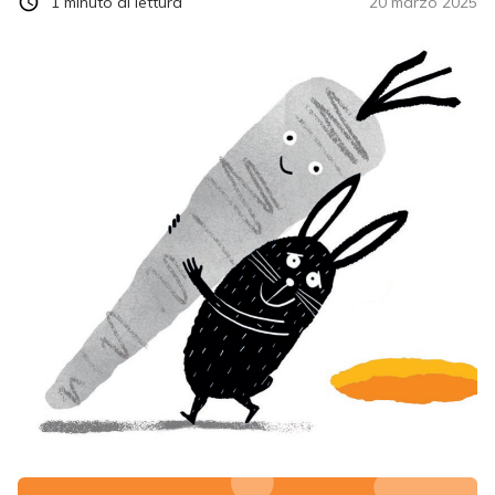
1
minuto di lettura
20 marzo 2025