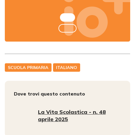
SCUOLA PRIMARIA
ITALIANO
Dove trovi questo contenuto
La Vita Scolastica - n. 48
aprile 2025