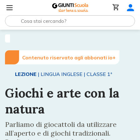
Lezioni e Articoli
Giochi e arte con la natura
Contenuto riservato agli abbonati io+
LEZIONE
| LINGUA INGLESE
| CLASSE 1ª
Giochi e arte con la
natura
Parliamo di giocattoli da utilizzare
all’aperto e di giochi tradizionali.