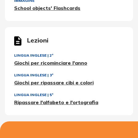
IMMAGINE
School objects' Flashcards
Lezioni
LINGUA INGLESE
|
2ª
Giochi per ricominciare l'anno
LINGUA INGLESE
|
3ª
Giochi per ripassare cibi e colori
LINGUA INGLESE
|
5ª
Ripassare l'alfabeto e l'ortografia