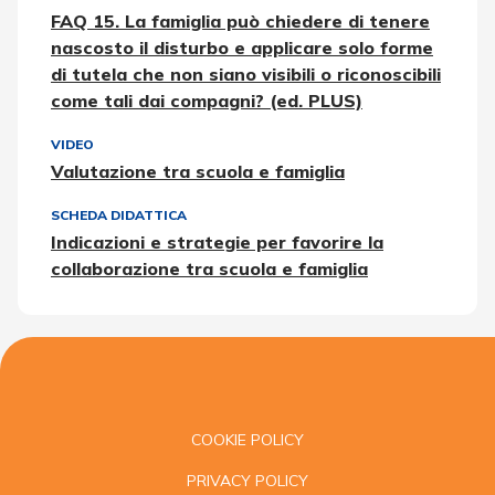
FAQ 15. La famiglia può chiedere di tenere
nascosto il disturbo e applicare solo forme
di tutela che non siano visibili o riconoscibili
come tali dai compagni? (ed. PLUS)
VIDEO
Valutazione tra scuola e famiglia
SCHEDA DIDATTICA
Indicazioni e strategie per favorire la
collaborazione tra scuola e famiglia
COOKIE POLICY
PRIVACY POLICY