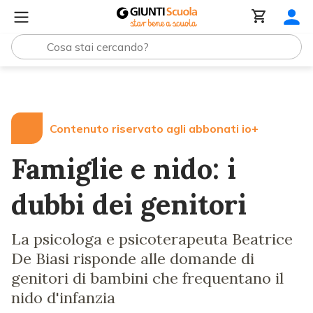
Lezioni e Articoli
Famiglie e nido: i dubbi dei genitori
Contenuto riservato agli abbonati io+
Famiglie e nido: i
dubbi dei genitori
La psicologa e psicoterapeuta Beatrice
De Biasi risponde alle domande di
genitori di bambini che frequentano il
nido d'infanzia