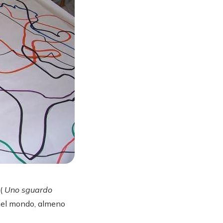
(
Uno sguardo
e nel mondo, almeno