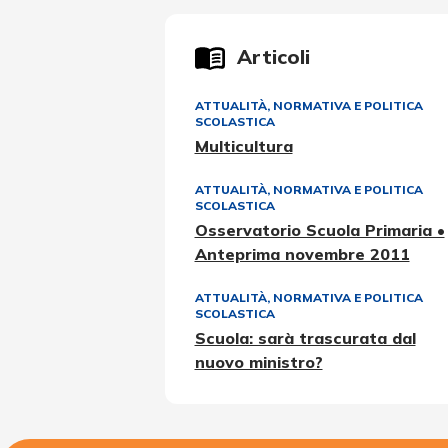
Articoli
ATTUALITÀ, NORMATIVA E POLITICA
SCOLASTICA
Multicultura
ATTUALITÀ, NORMATIVA E POLITICA
SCOLASTICA
Osservatorio Scuola Primaria •
Anteprima novembre 2011
ATTUALITÀ, NORMATIVA E POLITICA
SCOLASTICA
Scuola: sarà trascurata dal
nuovo ministro?