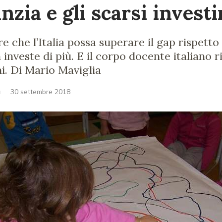
anzia e gli scarsi invest
re che l’Italia possa superare il gap rispetto 
investe di più. E il corpo docente italiano r
ni. Di Mario Maviglia
a
30 settembre 2018