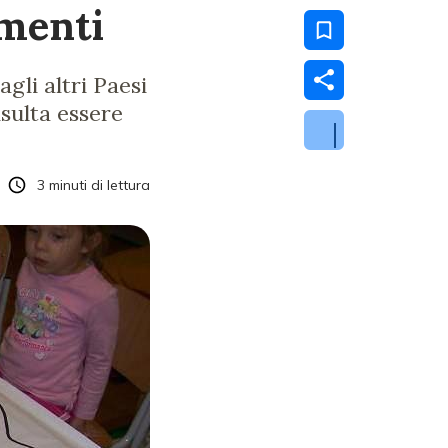
imenti
agli altri Paesi
isulta essere
3
minuti di lettura