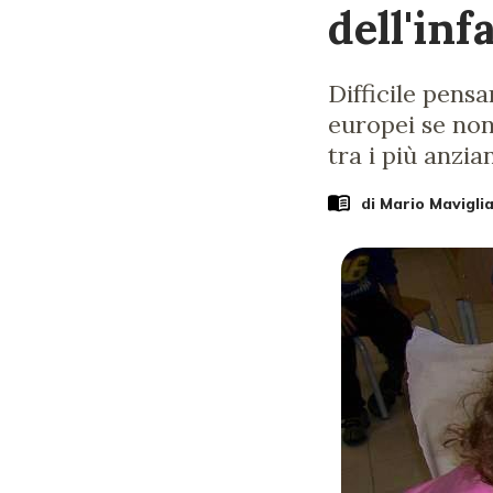
dell'inf
Difficile pensa
europei se non 
tra i più anzia
di
Mario Mavigli