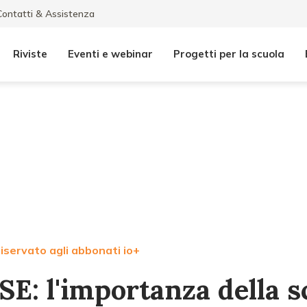
Contatti & Assistenza
Riviste
Eventi e webinar
Progetti per la scuola
iservato agli abbonati io+
SE: l'importanza della s