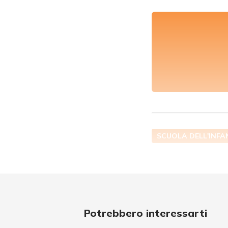
SCUOLA DELL'INFA
Potrebbero interessarti