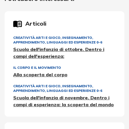
Articoli
CREATIVITÀ ARTI E GIOCO
,
INSEGNAMENTO,
APPRENDIMENTO
,
LINGUAGGI ED ESPERIENZE 0-6
Scuola dell'infanzia di ottobre. Dentro i
campi dell'esperienza:
IL CORPO E IL MOVIMENTO
Alla scoperta del corpo
CREATIVITÀ ARTI E GIOCO
,
INSEGNAMENTO,
APPRENDIMENTO
,
LINGUAGGI ED ESPERIENZE 0-6
Scuola dell'infanzia di novembre. Dentro i
campi di esperienza: la scoperta del mondo