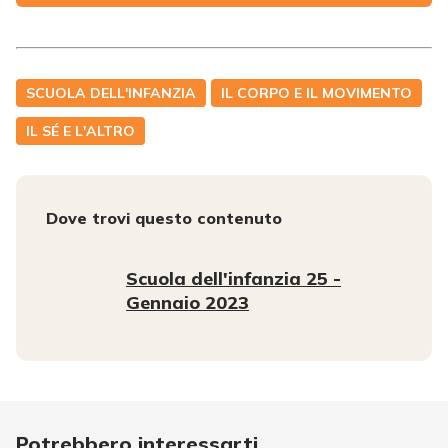
SCUOLA DELL'INFANZIA
IL CORPO E IL MOVIMENTO
IL SÉ E L'ALTRO
Dove trovi questo contenuto
Scuola dell'infanzia 25 -
Gennaio 2023
Potrebbero interessarti