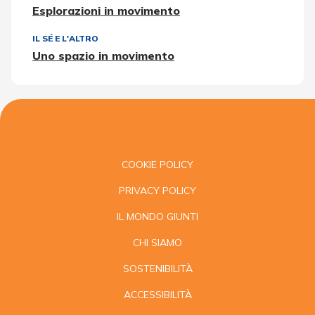
Esplorazioni in movimento
IL SÉ E L'ALTRO
Uno spazio in movimento
COOKIE POLICY
PRIVACY POLICY
IL MONDO GIUNTI
CHI SIAMO
SOSTENIBILITÀ
ACCESSIBILITÀ