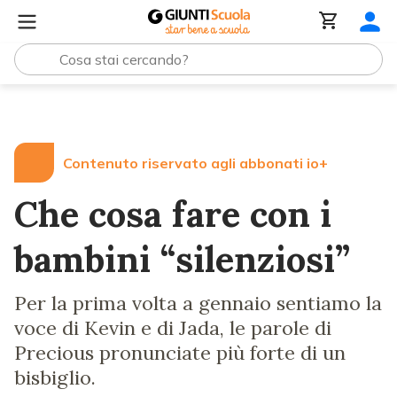
Lezioni e Articoli
Che cosa fare con i bambini “silenziosi
Contenuto riservato agli abbonati io+
Che cosa fare con i
bambini “silenziosi”
Per la prima volta a gennaio sentiamo la
voce di Kevin e di Jada, le parole di
Precious pronunciate più forte di un
bisbiglio.