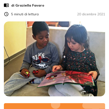
di
Graziella Favaro
5
minuti di lettura
20 dicembre 2021