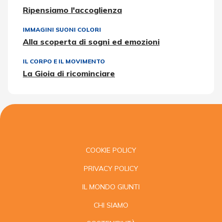
Ripensiamo l'accoglienza
IMMAGINI SUONI COLORI
Alla scoperta di sogni ed emozioni
IL CORPO E IL MOVIMENTO
La Gioia di ricominciare
COOKIE POLICY
PRIVACY POLICY
IL MONDO GIUNTI
CHI SIAMO