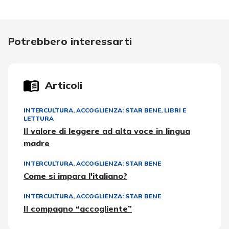
Potrebbero interessarti
Articoli
INTERCULTURA
,
ACCOGLIENZA: STAR BENE
,
LIBRI E
LETTURA
Il valore di leggere ad alta voce in lingua
madre
INTERCULTURA
,
ACCOGLIENZA: STAR BENE
Come si impara l'italiano?
INTERCULTURA
,
ACCOGLIENZA: STAR BENE
Il compagno “accogliente”