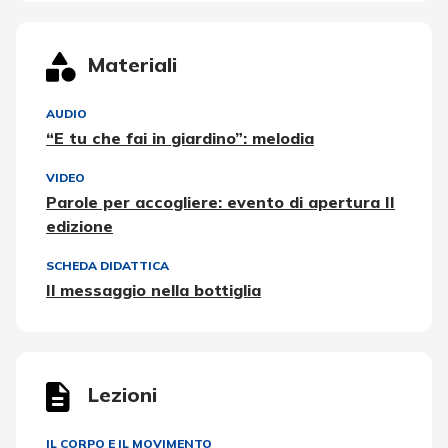
Materiali
AUDIO
“E tu che fai in giardino”: melodia
VIDEO
Parole per accogliere: evento di apertura II
edizione
SCHEDA DIDATTICA
Il messaggio nella bottiglia
Lezioni
IL CORPO E IL MOVIMENTO