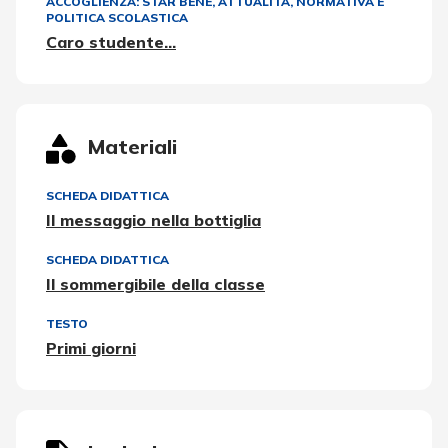
ACCOGLIENZA: STAR BENE
,
ATTUALITÀ, NORMATIVA E
POLITICA SCOLASTICA
Caro studente…
Materiali
SCHEDA DIDATTICA
Il messaggio nella bottiglia
SCHEDA DIDATTICA
Il sommergibile della classe
TESTO
Primi giorni