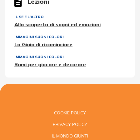
Lezioni
IL SÉ E L'ALTRO
Alla scoperta di sogni ed emozioni
IMMAGINI SUONI COLORI
La Gioia di ricominciare
IMMAGINI SUONI COLORI
Rami per giocare e decorare
COOKIE POLICY
PRIVACY POLICY
IL MONDO GIUNTI