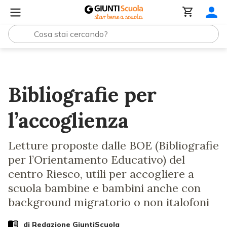
Lezioni e Articoli
Bibliografie per l’accoglienza
Bibliografie per
l’accoglienza
Letture proposte dalle BOE (Bibliografie
per l’Orientamento Educativo) del
centro Riesco, utili per accogliere a
scuola bambine e bambini anche con
background migratorio o non italofoni
di Redazione GiuntiScuola