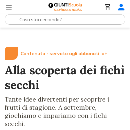
Lezioni e Articoli
Alla scoperta dei fichi secchi
Contenuto riservato agli abbonati io+
Alla scoperta dei fichi
secchi
Tante idee divertenti per scoprire i
frutti di stagione. A settembre,
giochiamo e impariamo con i fichi
secchi.