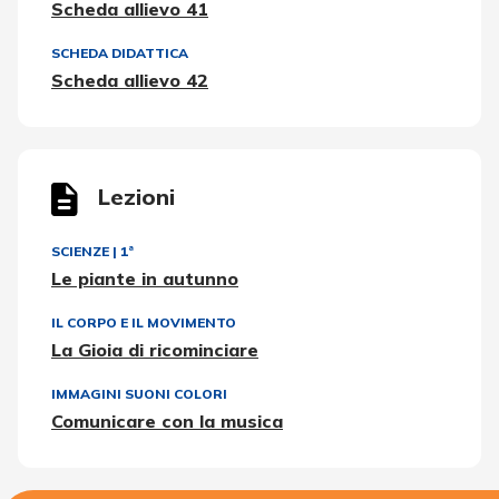
Scheda allievo 41
SCHEDA DIDATTICA
Scheda allievo 42
Lezioni
SCIENZE
|
1ª
Le piante in autunno
IL CORPO E IL MOVIMENTO
La Gioia di ricominciare
IMMAGINI SUONI COLORI
Comunicare con la musica