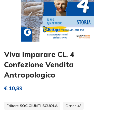
Viva Imparare CL. 4
Confezione Vendita
Antropologico
€ 10,89
Editore
SOC.GIUNTI SCUOLA
Classe
4ª