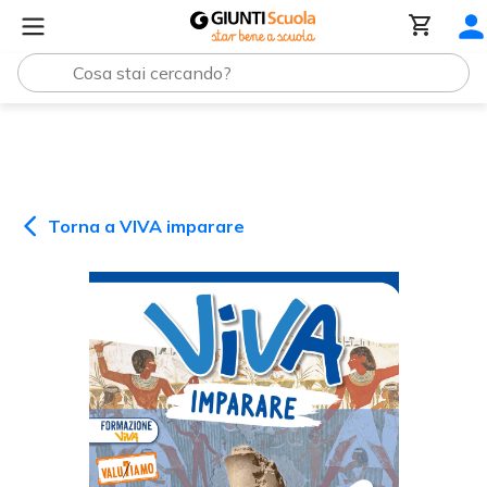
VIVA imparare
Viva Imparare CL. 4 Confezione Vendita
Torna a
VIVA imparare