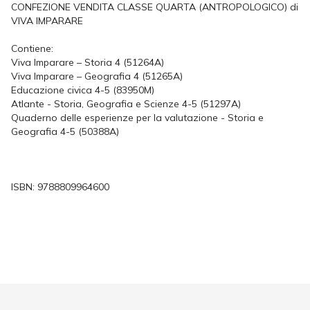
CONFEZIONE VENDITA CLASSE QUARTA (ANTROPOLOGICO) di
VIVA IMPARARE
Contiene:
Viva Imparare – Storia 4 (51264A)
Viva Imparare – Geografia 4 (51265A)
Educazione civica 4-5 (83950M)
Atlante - Storia, Geografia e Scienze 4-5 (51297A)
Quaderno delle esperienze per la valutazione - Storia e
Geografia 4-5 (50388A)
ISBN:
9788809964600