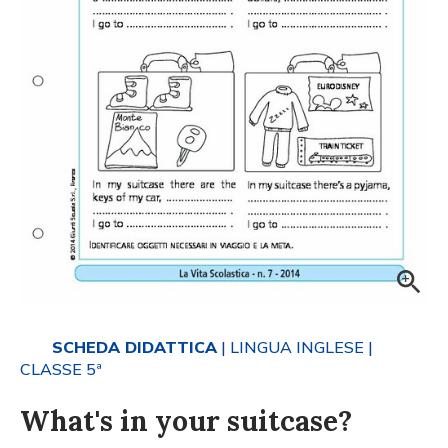
SCHEDA DIDATTICA
| LINGUA INGLESE
|
CLASSE 5ª
What's in your suitcase?