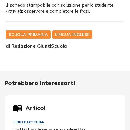
1 scheda stampabile con soluzione per lo studente.
Attività: osservare e completare le frasi.
SCUOLA PRIMARIA
LINGUA INGLESE
di Redazione GiuntiScuola
Potrebbero interessarti
Articoli
LIBRI E LETTURA
Tutto l’inglese in una valigetta