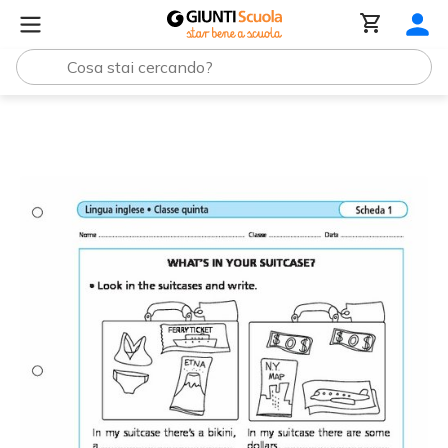
Tutti i materiali
What's in your suitcase?