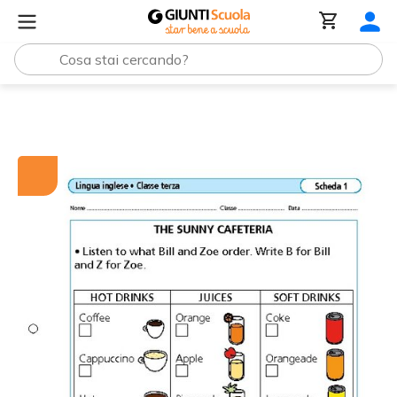
Tutti i materiali
The sunny cafeteria