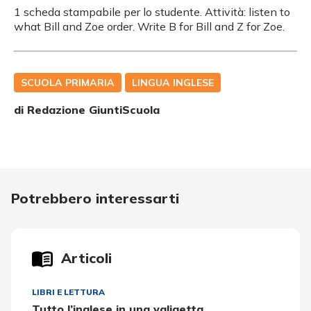
1 scheda stampabile per lo studente. Attività: listen to
what Bill and Zoe order. Write B for Bill and Z for Zoe.
SCUOLA PRIMARIA
LINGUA INGLESE
di Redazione GiuntiScuola
Potrebbero interessarti
Articoli
LIBRI E LETTURA
Tutto l’inglese in una valigetta