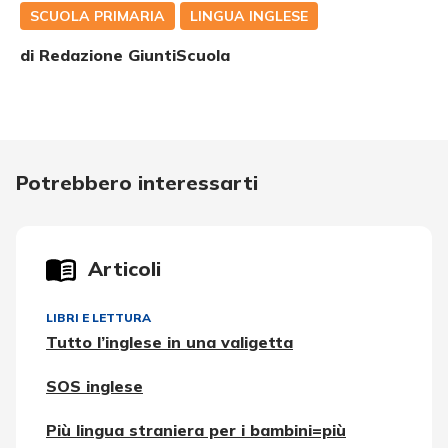
SCUOLA PRIMARIA
LINGUA INGLESE
di Redazione GiuntiScuola
Potrebbero interessarti
Articoli
LIBRI E LETTURA
Tutto l’inglese in una valigetta
SOS inglese
Più lingua straniera per i bambini=più