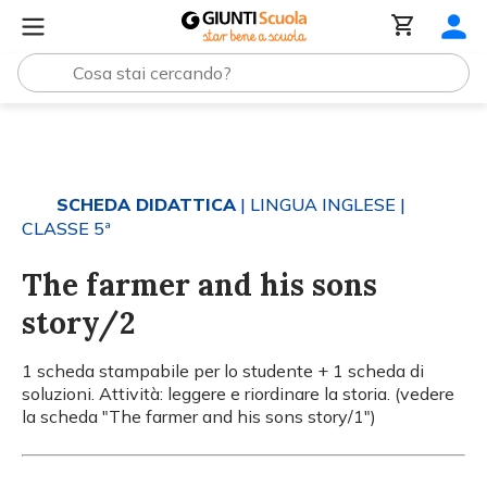
Tutti i materiali
The farmer and his sons story/2
SCHEDA DIDATTICA
| LINGUA INGLESE
|
CLASSE 5ª
The farmer and his sons
story/2
1 scheda stampabile per lo studente + 1 scheda di
soluzioni. Attività: leggere e riordinare la storia. (vedere
la scheda "The farmer and his sons story/1")