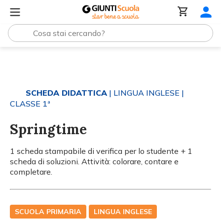
Tutti i materiali
Springtime
SCHEDA DIDATTICA
| LINGUA INGLESE
|
CLASSE 1ª
Springtime
1 scheda stampabile di verifica per lo studente + 1
scheda di soluzioni. Attività: colorare, contare e
completare.
SCUOLA PRIMARIA
LINGUA INGLESE