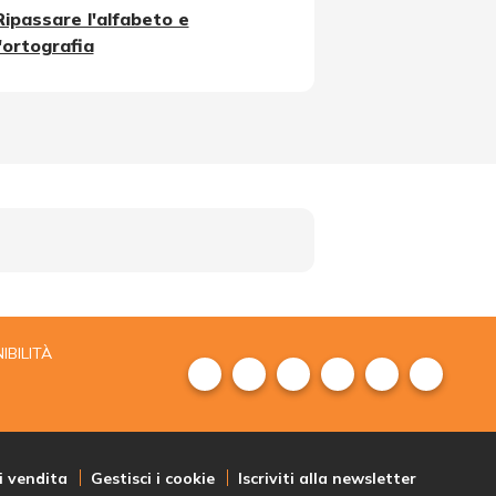
Ripassare l'alfabeto e
l'ortografia
IBILITÀ
i vendita
Gestisci i cookie
Iscriviti alla newsletter