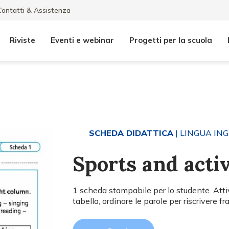
Contatti & Assistenza
Riviste
Eventi e webinar
Progetti per la scuola
SCHEDA DIDATTICA
| LINGUA IN
Sports and activ
1 scheda stampabile per lo studente. Attiv
tabella, ordinare le parole per riscrivere fra