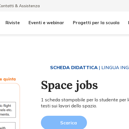
Contatti & Assistenza
Riviste
Eventi e webinar
Progetti per la scuola
SCHEDA DIDATTICA
| LINGUA IN
Space jobs
1 scheda stampabile per lo studente per
testi sui lavori dello spazio.
Scarica