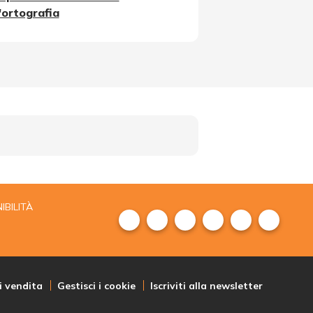
l'ortografia
IBILITÀ
i vendita
Gestisci i cookie
Iscriviti alla newsletter