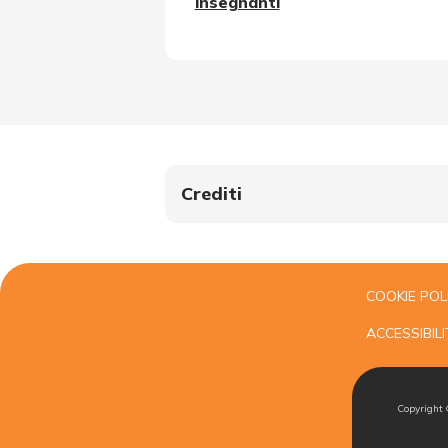
insegnanti
Crediti
COOKIE POL
ACCESSIBILI
Copyright