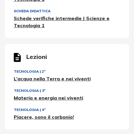
SCHEDA DIDATTICA
Schede verifiche intermedie | Scienze e
Tecnologia 1
Lezioni
TECNOLOGIA
|
2ª
L’acqua nella Terra e nei viventi
TECNOLOGIA
|
3ª
Materia e energia nei viventi
TECNOLOGIA
|
4ª
Piacere, sono il carbonio!