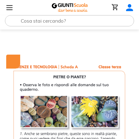
Tutti i materiali
Schede prove di ingresso | Scienze e Te