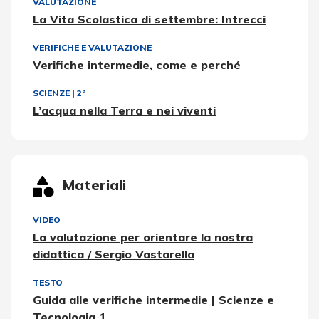
VALUTAZIONE
La Vita Scolastica di settembre: Intrecci
VERIFICHE E VALUTAZIONE
Verifiche intermedie, come e perché
SCIENZE
|
2ª
L’acqua nella Terra e nei viventi
Materiali
VIDEO
La valutazione per orientare la nostra
didattica / Sergio Vastarella
TESTO
Guida alle verifiche intermedie | Scienze e
Tecnologia 1