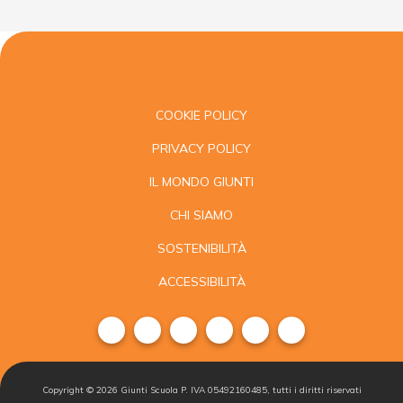
COOKIE POLICY
PRIVACY POLICY
IL MONDO GIUNTI
CHI SIAMO
SOSTENIBILITÀ
ACCESSIBILITÀ
Copyright ©
2026
Giunti Scuola P. IVA 05492160485, tutti i diritti riservati