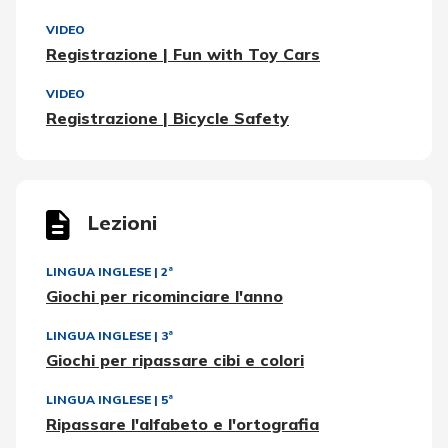
VIDEO
Registrazione | Fun with Toy Cars
VIDEO
Registrazione | Bicycle Safety
Lezioni
LINGUA INGLESE
|
2ª
Giochi per ricominciare l'anno
LINGUA INGLESE
|
3ª
Giochi per ripassare cibi e colori
LINGUA INGLESE
|
5ª
Ripassare l'alfabeto e l'ortografia