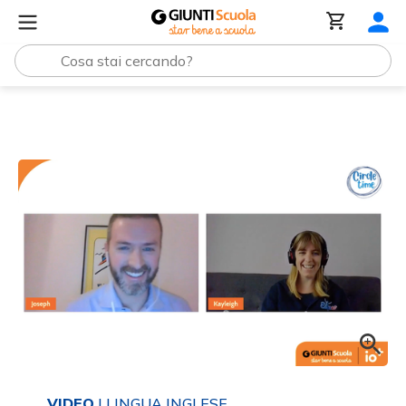
Tutti i materiali
Registrazione | Laboratorio di storytellin
VIDEO
| LINGUA INGLESE