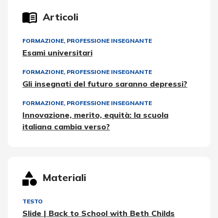
Articoli
FORMAZIONE
,
PROFESSIONE INSEGNANTE
Esami universitari
FORMAZIONE
,
PROFESSIONE INSEGNANTE
Gli insegnati del futuro saranno depressi?
FORMAZIONE
,
PROFESSIONE INSEGNANTE
Innovazione, merito, equità: la scuola
italiana cambia verso?
Materiali
TESTO
Slide | Back to School with Beth Childs