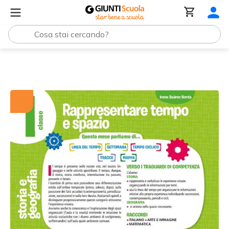
Tutti i materiali
Rappresentare tempo e spazio