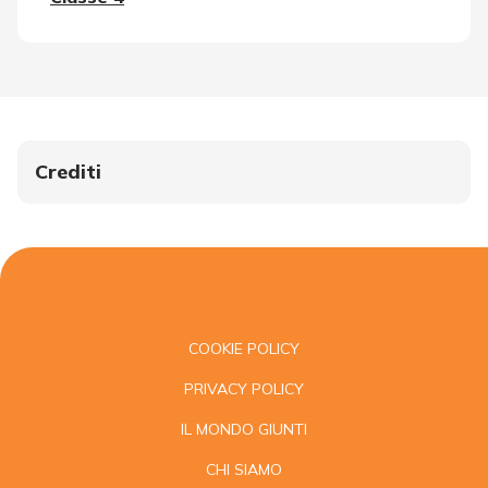
Crediti
COOKIE POLICY
PRIVACY POLICY
IL MONDO GIUNTI
CHI SIAMO