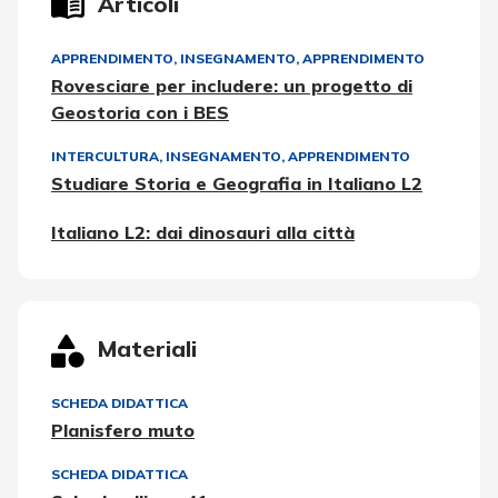
Articoli
APPRENDIMENTO
,
INSEGNAMENTO, APPRENDIMENTO
Rovesciare per includere: un progetto di
Geostoria con i BES
INTERCULTURA
,
INSEGNAMENTO, APPRENDIMENTO
Studiare Storia e Geografia in Italiano L2
Italiano L2: dai dinosauri alla città
Materiali
SCHEDA DIDATTICA
Planisfero muto
SCHEDA DIDATTICA