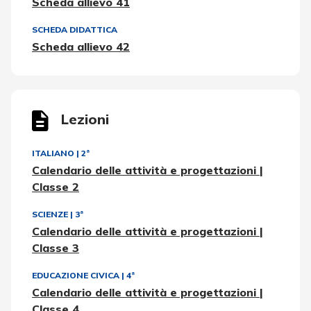
Scheda allievo 41
SCHEDA DIDATTICA
Scheda allievo 42
Lezioni
ITALIANO
|
2ª
Calendario delle attività e progettazioni |
Classe 2
SCIENZE
|
3ª
Calendario delle attività e progettazioni |
Classe 3
EDUCAZIONE CIVICA
|
4ª
Calendario delle attività e progettazioni |
Classe 4