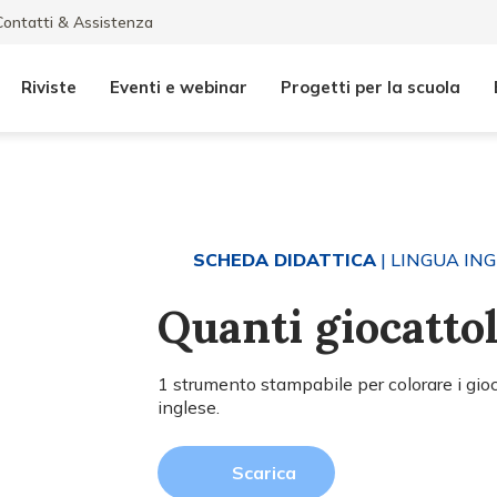
Contatti & Assistenza
Riviste
Eventi e webinar
Progetti per la scuola
SCHEDA DIDATTICA
| LINGUA IN
Quanti giocattol
1 strumento stampabile per colorare i giocat
inglese.
Scarica