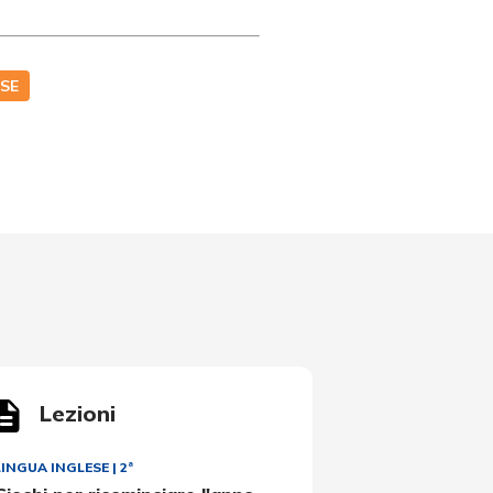
ESE
Lezioni
LINGUA INGLESE
|
2ª