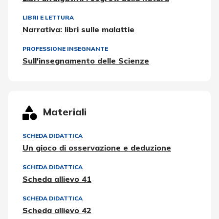
LIBRI E LETTURA
Narrativa: libri sulle malattie
PROFESSIONE INSEGNANTE
Sull'insegnamento delle Scienze
Materiali
SCHEDA DIDATTICA
Un gioco di osservazione e deduzione
SCHEDA DIDATTICA
Scheda allievo 41
SCHEDA DIDATTICA
Scheda allievo 42