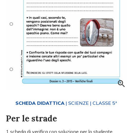
SCHEDA DIDATTICA
| SCIENZE
| CLASSE 5ª
Per le strade
1 scheda di verifica con soluzione per lo studente.