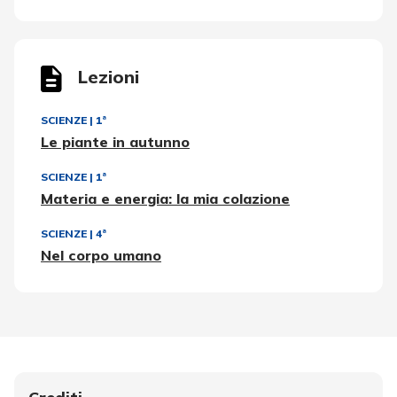
Lezioni
SCIENZE
|
1ª
Le piante in autunno
SCIENZE
|
1ª
Materia e energia: la mia colazione
SCIENZE
|
4ª
Nel corpo umano