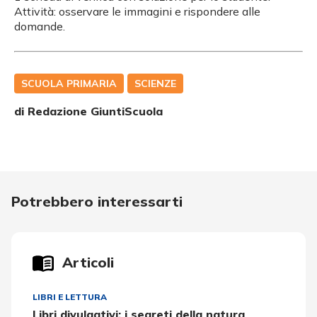
Attività: osservare le immagini e rispondere alle
domande.
SCUOLA PRIMARIA
SCIENZE
di Redazione GiuntiScuola
Potrebbero interessarti
Articoli
LIBRI E LETTURA
Libri divulgativi: i segreti della natura