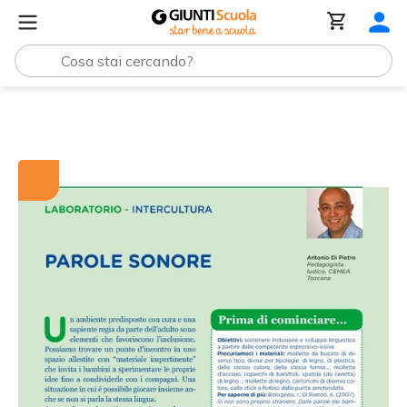
Tutti i materiali
Parole sonore