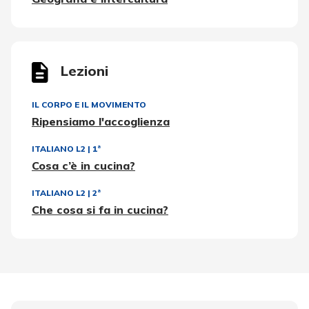
Lezioni
IL CORPO E IL MOVIMENTO
Ripensiamo l'accoglienza
ITALIANO L2
|
1ª
Cosa c’è in cucina?
ITALIANO L2
|
2ª
Che cosa si fa in cucina?