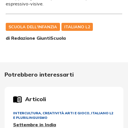
espressivo-visive.
SCUOLA DELL'INFANZIA
ITALIANO L2
di Redazione GiuntiScuola
Potrebbero interessarti
Articoli
INTERCULTURA
,
CREATIVITÀ ARTI E GIOCO
,
ITALIANO L2
E PLURILINGUISMO
Settembre in India