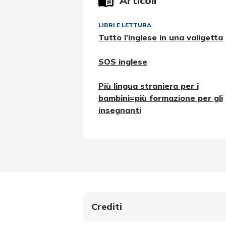
Articoli
LIBRI E LETTURA
Tutto l’inglese in una valigetta
SOS inglese
Più lingua straniera per i
bambini=più formazione per gli
insegnanti
Crediti