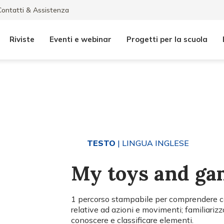
Contatti & Assistenza
Riviste
Eventi e webinar
Progetti per la scuola
TESTO
| LINGUA INGLESE
My toys and ga
1 percorso stampabile per comprendere c
relative ad azioni e movimenti; familiarizza
conoscere e classificare elementi.