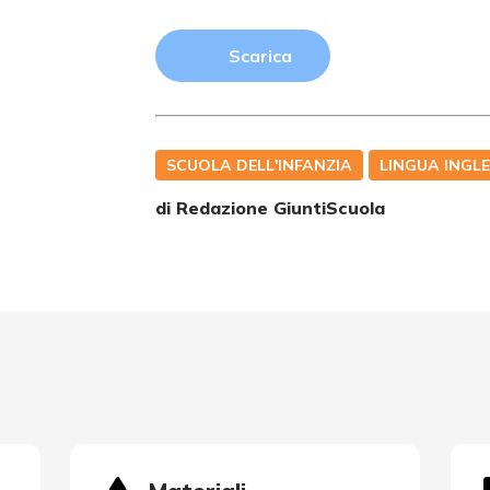
Scarica
SCUOLA DELL'INFANZIA
LINGUA INGL
di Redazione GiuntiScuola