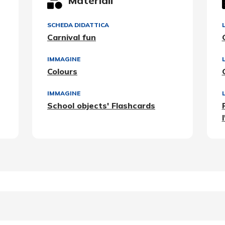
Materiali
SCHEDA DIDATTICA
Carnival fun
IMMAGINE
Colours
IMMAGINE
School objects' Flashcards