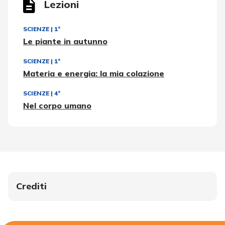
Lezioni
SCIENZE
|
1ª
Le piante in autunno
SCIENZE
|
1ª
Materia e energia: la mia colazione
SCIENZE
|
4ª
Nel corpo umano
Crediti