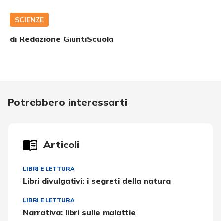
SCIENZE
di Redazione GiuntiScuola
Potrebbero interessarti
Articoli
LIBRI E LETTURA
Libri divulgativi: i segreti della natura
LIBRI E LETTURA
Narrativa: libri sulle malattie