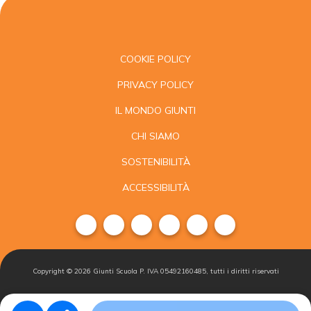
COOKIE POLICY
PRIVACY POLICY
IL MONDO GIUNTI
CHI SIAMO
SOSTENIBILITÀ
ACCESSIBILITÀ
Copyright ©
2026
Giunti Scuola P. IVA 05492160485, tutti i diritti riservati
Condizioni di
Gestisci i
Iscriviti alla