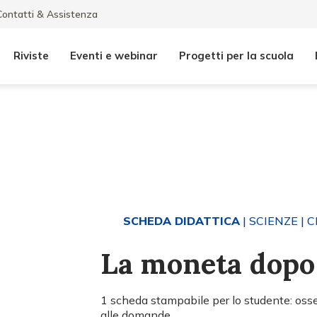
Contatti & Assistenza
Riviste
Eventi e webinar
Progetti per la scuola
SCHEDA DIDATTICA
| SCIENZE
| C
La moneta dopo 
1 scheda stampabile per lo studente: oss
alle domande.