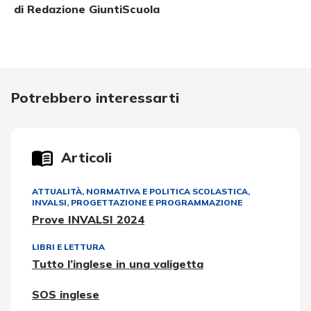
di Redazione GiuntiScuola
Potrebbero interessarti
Articoli
ATTUALITÀ, NORMATIVA E POLITICA SCOLASTICA
,
INVALSI
,
PROGETTAZIONE E PROGRAMMAZIONE
Prove INVALSI 2024
LIBRI E LETTURA
Tutto l’inglese in una valigetta
SOS inglese