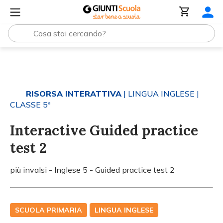
Tutti i materiali
Interactive Guided practice test 2
RISORSA INTERATTIVA
| LINGUA INGLESE
|
CLASSE 5ª
Interactive Guided practice
test 2
più invalsi - Inglese 5 - Guided practice test 2
SCUOLA PRIMARIA
LINGUA INGLESE