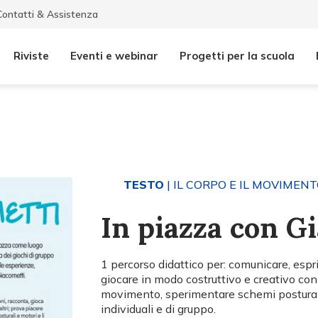
Contatti & Assistenza
Riviste
Eventi e webinar
Progetti per la scuola
TESTO
| IL CORPO E IL MOVIMEN
In piazza con G
1 percorso didattico per: comunicare, esp
giocare in modo costruttivo e creativo con g
movimento, sperimentare schemi posturali 
individuali e di gruppo.