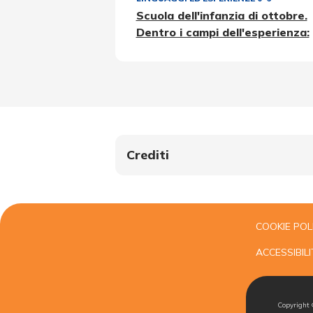
Scuola dell'infanzia di ottobre.
Dentro i campi dell'esperienza:
Crediti
COOKIE POL
ACCESSIBILI
Copyright