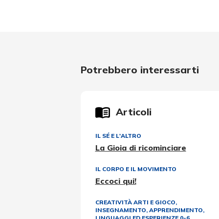
Potrebbero interessarti
Articoli
IL SÉ E L'ALTRO
La Gioia di ricominciare
IL CORPO E IL MOVIMENTO
Eccoci qui!
CREATIVITÀ ARTI E GIOCO
,
INSEGNAMENTO, APPRENDIMENTO
,
LINGUAGGI ED ESPERIENZE 0-6