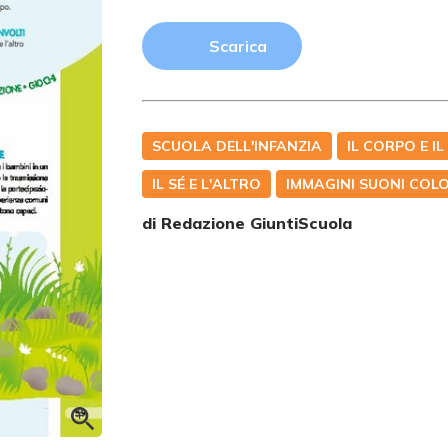
Scarica
SCUOLA DELL'INFANZIA
IL CORPO E I
IL SÉ E L'ALTRO
IMMAGINI SUONI COLO
di Redazione GiuntiScuola