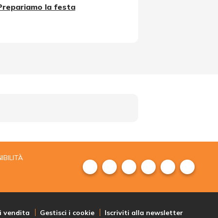
Prepariamo la festa
IBILITÀ
i vendita
Gestisci i cookie
Iscriviti alla newsletter