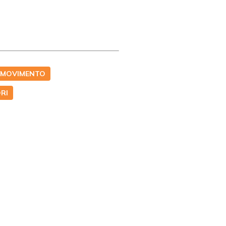
L MOVIMENTO
RI