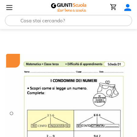
Tutti i materiali
I condomini dei numeri