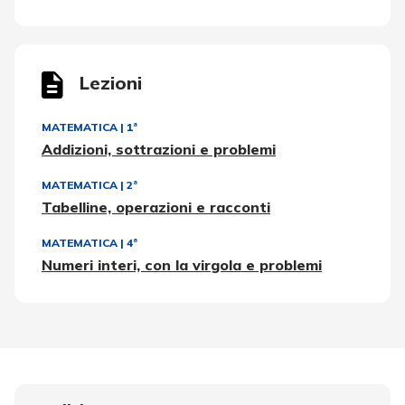
Lezioni
MATEMATICA
|
1ª
Addizioni, sottrazioni e problemi
MATEMATICA
|
2ª
Tabelline, operazioni e racconti
MATEMATICA
|
4ª
Numeri interi, con la virgola e problemi