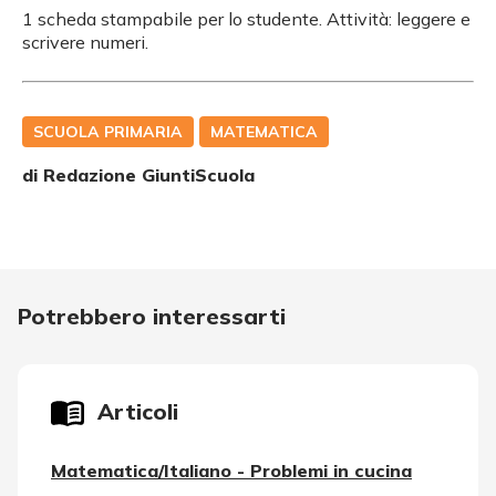
1 scheda stampabile per lo studente. Attività: leggere e
scrivere numeri.
SCUOLA PRIMARIA
MATEMATICA
di Redazione GiuntiScuola
Potrebbero interessarti
Articoli
Matematica/Italiano - Problemi in cucina