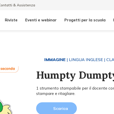
Contatti & Assistenza
Riviste
Eventi e webinar
Progetti per la scuola
IMMAGINE
| LINGUA INGLESE
| CL
Humpty Dumpt
1 strumento stampabile per il docente con
stampare e ritagliare.
Scarica