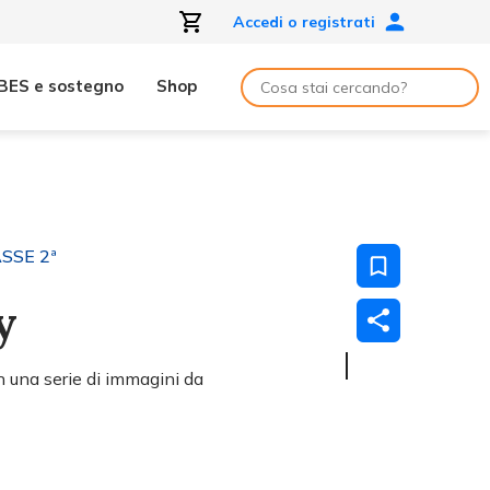
Accedi o registrati
BES e sostegno
Shop
ASSE 2ª
y
 una serie di immagini da