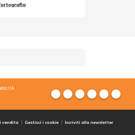
l'ortografia
IBILITÀ
i vendita
Gestisci i cookie
Iscriviti alla newsletter