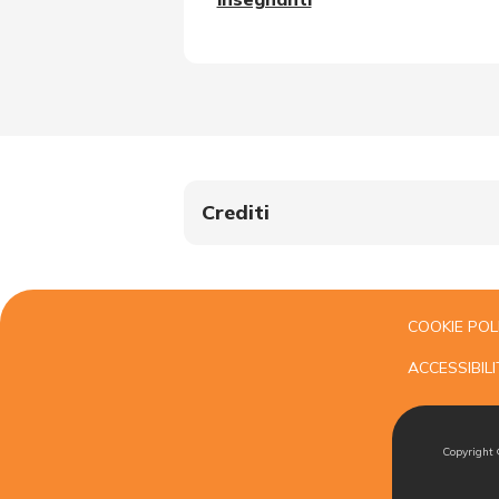
Crediti
COOKIE POL
ACCESSIBILI
Copyright