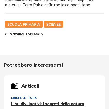
materiale Tetra Pak e definirne la composizione.
SCUOLA PRIMARIA
SCIENZE
di
Natalia Torresan
Potrebbero interessarti
Articoli
LIBRI E LETTURA
Libri divulgativi: i segreti della natura