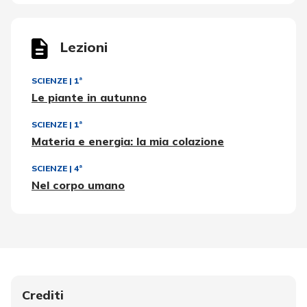
Lezioni
SCIENZE
|
1ª
Le piante in autunno
SCIENZE
|
1ª
Materia e energia: la mia colazione
SCIENZE
|
4ª
Nel corpo umano
Crediti