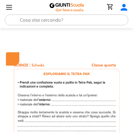
Tutti i materiali
Esploriamo il Tetra Pak