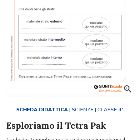
SCHEDA DIDATTICA
| SCIENZE
| CLASSE 4ª
Esploriamo il Tetra Pak
1 scheda stampabile per lo studente per esplorare il